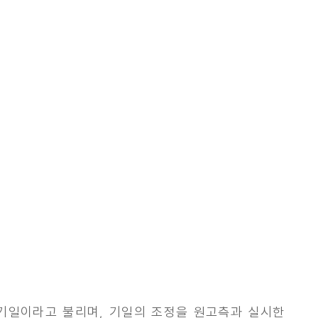
 기일이라고 불리며, 기일의 조정을 원고측과 실시한