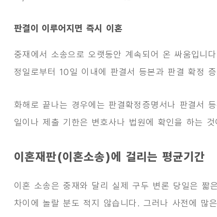
판결이 이루어지면 즉시 이혼
중재에서 소송으로 오랫동안 계속되어 온 싸움입니다
정일로부터 10일 이내에 판결서 등본과 판결 확정 
화해로 끝나는 경우에는 판결확정증명서나 판결서 등
일이나 제출 기한은 변호사나 법원에 확인을 하는 것
이혼재판(이혼소송)에 걸리는 평균기간
이혼 소송은 중재와 달리 실제 구두 변론 당일은 짧
차이에 놀랄 분도 적지 않습니다. 그러나 사전에 많