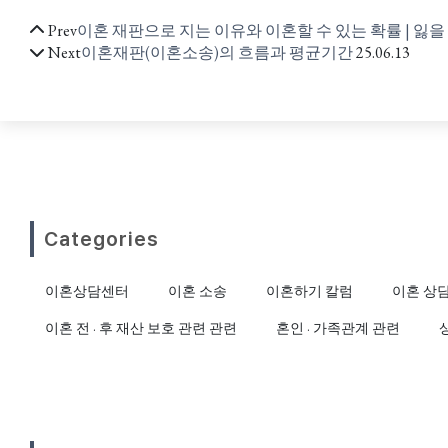
Prev
이혼 재판으로 지는 이유와 이혼할 수 있는 확률 | 잃을
Next
이혼재판(이혼소송)의 흐름과 평균기간
25.06.13
Categories
이혼상담센터
이혼 소송
이혼하기 칼럼
이혼 상
이혼 전 · 후 재산 보호 관련 관련
혼인 · 가족관계 관련