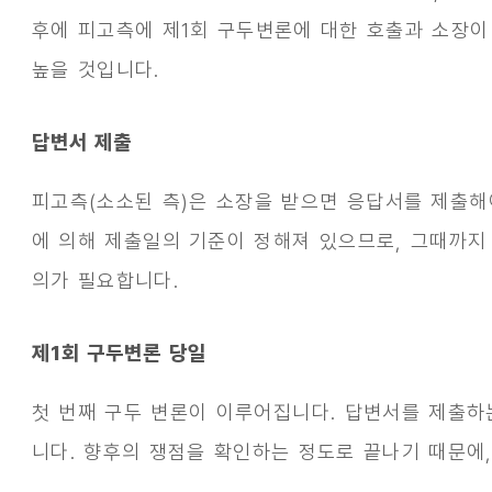
후에 피고측에 제1회 구두변론에 대한 호출과 소장이
높을 것입니다.
답변서 제출
피고측(소소된 측)은 소장을 받으면 응답서를 제출해
에 의해 제출일의 기준이 정해져 있으므로, 그때까지
의가 필요합니다.
제1회 구두변론 당일
첫 번째 구두 변론이 이루어집니다. 답변서를 제출하
니다. 향후의 쟁점을 확인하는 정도로 끝나기 때문에