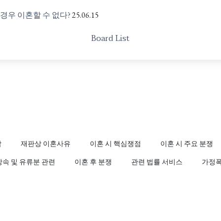
 경우 이혼할 수 없다?
25.06.15
Board List
담
재판상 이혼사유
이혼 시 핵심쟁점
이혼 시 주요 분쟁
상속 및 유류분 관련
이혼 후 분쟁
관련 법률 서비스
가정폭