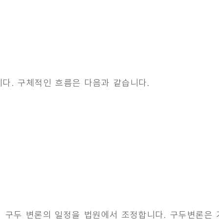
다. 구체적인 흐름은 다음과 같습니다.
회 구두 변론의 일정을 법원에서 조정합니다. 구두변론은