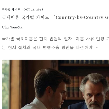
국가별 가이드
•
OCT 26, 2025
국제이혼 국가별 가이드 「Country-by-Country G
Choi Woo-Sik
국가별 국제이혼은 현지 법원의 절차, 이혼 사유 인정 기
는 현지 절차와 국내 병행소송 방안을 마련해야 ···