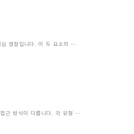
 쟁점입니다. 이 두 요소의 ···
근 방식이 다릅니다. 각 유형 ···