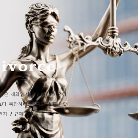
Divorce
 혹은 해외에서 혼인이나 이혼이
다 복잡하며, 각국의 법률·관할
지 법규에 대한 ···