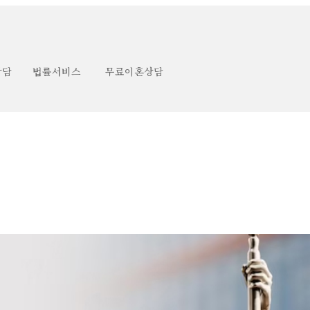
상담
법률서비스
무료이혼상담