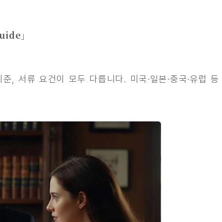
uide」
준, 서류 요건이 모두 다릅니다. 미국·일본·중국·유럽 