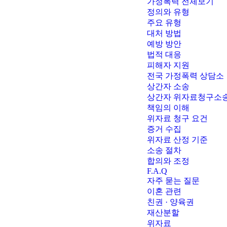
가정폭력 전체보기
정의와 유형
주요 유형
대처 방법
예방 방안
법적 대응
피해자 지원
전국 가정폭력 상담소
상간자 소송
상간자 위자료청구소
책임의 이해
위자료 청구 요건
증거 수집
위자료 산정 기준
소송 절차
합의와 조정
F.A.Q
자주 묻는 질문
이혼 관련
친권 · 양육권
재산분할
위자료