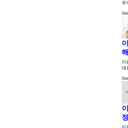
우
Jun
이
해
이
대
Jun
이
이