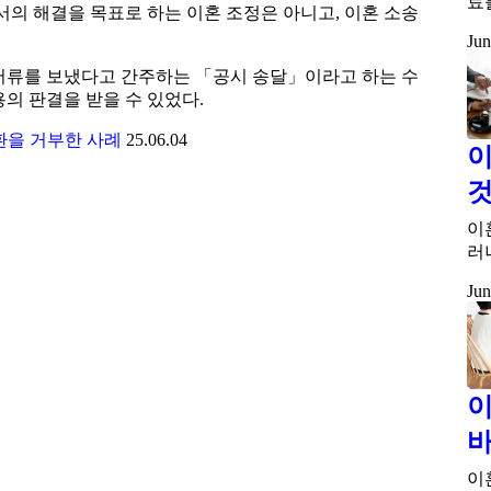
료
서의 해결을 목표로 하는 이혼 조정은 아니고, 이혼 소송
Jun
서류를 보냈다고 간주하는 「공시 송달」이라고 하는 수
의 판결을 받을 수 있었다.
환을 거부한 사례
25.06.04
이
이
러
Jun
이
바
이