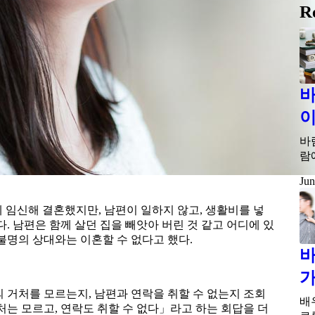
R
바
이
바
람
Jun
에 임신해 결혼했지만, 남편이 일하지 않고, 생활비를 넣
. 남편은 함께 살던 집을 빼앗아 버린 것 같고 어디에 있
불명의 상대와는 이혼할 수 없다고 했다.
바
가
 거처를 모르는지, 남편과 연락을 취할 수 없는지 조회
배
처는 모르고, 연락도 취할 수 없다」라고 하는 회답을 더