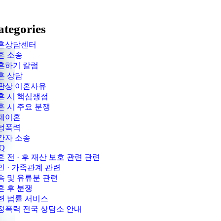
ategories
혼상담센터
혼 소송
혼하기 칼럼
혼 상담
판상 이혼사유
혼 시 핵심쟁점
혼 시 주요 분쟁
제이혼
정폭력
간자 소송
Q
혼 전 · 후 재산 보호 관련 관련
인 · 가족관계 관련
속 및 유류분 관련
혼 후 분쟁
련 법률 서비스
정폭력 전국 상담소 안내