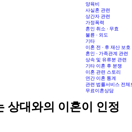
양육비
사실혼 관련
상간자 관련
가정폭력
혼인 취소 · 무효
불륜 · 외도
기타
이혼 전 · 후 재산 보호
혼인 · 가족관계 관련
상속 및 유류분 관련
기타 이혼 후 분쟁
이혼 관련 스토리
연간 이혼 통계
관련 법률서비스 전체
무료이혼상담
는 상대와의 이혼이 인정