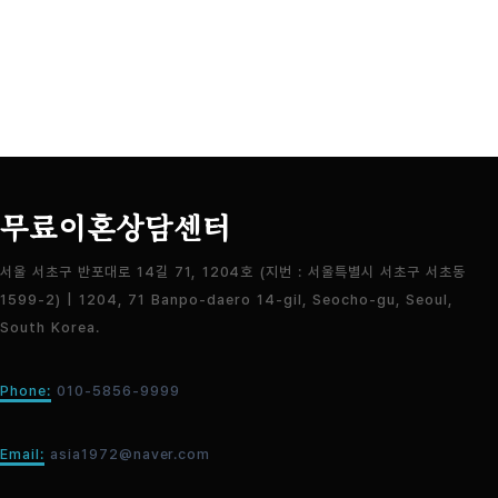
무료이혼상담센터
서울 서초구 반포대로 14길 71, 1204호 (지번 : 서울특별시 서초구 서초동
1599-2) | 1204, 71 Banpo-daero 14-gil, Seocho-gu, Seoul,
South Korea.
Phone:
010-5856-9999
Email:
asia1972@naver.com