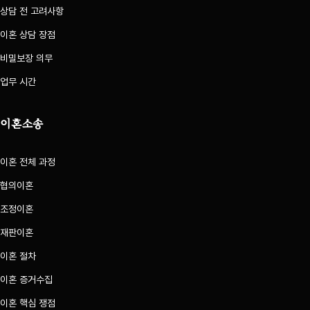
상담 전 고려사항
이혼 상담 장점
비밀보장 의무
업무 시간
이혼소송
이혼 전체 과정
협의이혼
조정이혼
재판이혼
이혼 절차
이혼 증거수집
이혼 핵심 쟁점