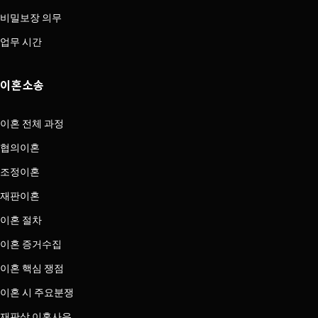
비밀보장 의무
업무 시간
이혼소송
이혼 전체 과정
협의이혼
조정이혼
재판이혼
이혼 절차
이혼 증거수집
이혼 핵심 쟁점
이혼 시 주요분쟁
재판상 이혼사유