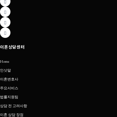
이혼상담센터
Home
인삿말
이혼변호사
주요서비스
법률지원팀
상담 전 고려사항
이혼 상담 장점