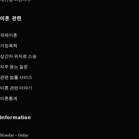
이혼 관련
국제이혼
가정폭력
상간자 위자료 소송
자주 묻는 질문
관련 법률 서비스
이혼 관련 이야기
이혼통계
Information
Monday ~ Friday