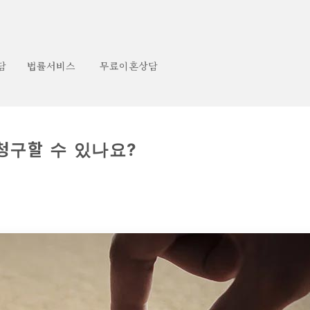
담
법률서비스
무료이혼상담
청구할 수 있나요?