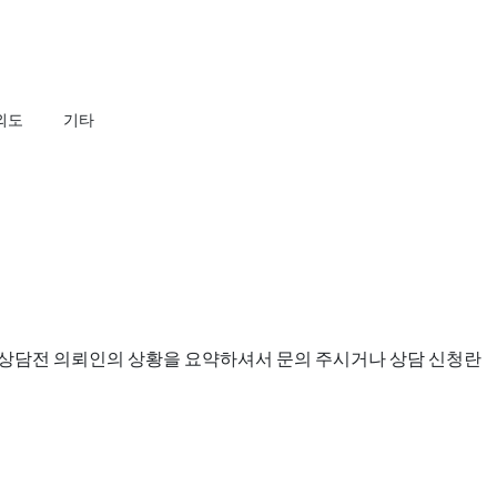
 외도
기타
니 상담전 의뢰인의 상황을 요약하셔서 문의 주시거나 상담 신청란