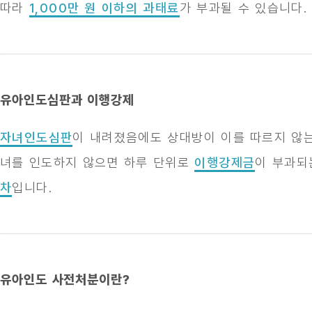
따라
1,000만 원 이하의 과태료
가 부과될 수 있습니다.
유아인도심판과 이행강제
자녀인도심판
이 내려졌음에도 상대방이 이를 따르지 않
녀를 인도하지 않으면 하루 단위로
이행강제금
이 부과되
차
입니다.
유아인도 사전처분이란?