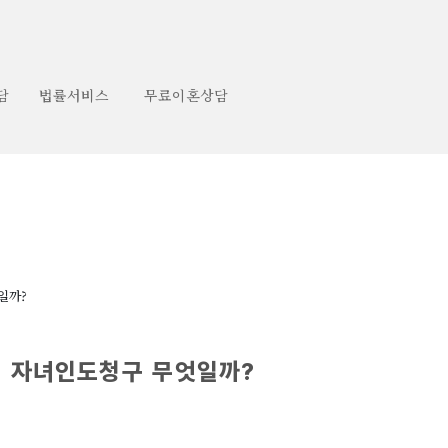
담
법률서비스
무료이혼상담
일까?
의 자녀인도청구 무엇일까?