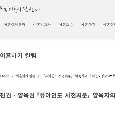
무료이혼상담센터
이혼상담센터
이혼변호사
이혼소송
이혼하기
이혼상
이혼하기 칼럼
Home
이혼하기 칼럼
「유아인도 사전처분」 양육자의 자녀인도청구 무엇
친권 · 양육권
「유아인도 사전처분」 양육자