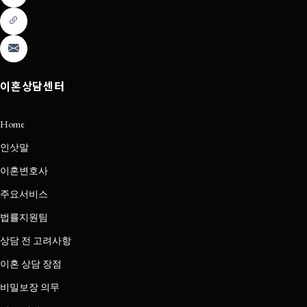
이혼상담센터
Home
인삿말
이혼변호사
주요서비스
법률지원팀
상담 전 고려사항
이혼 상담 장점
비밀보장 의무