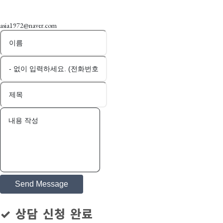
Email Us
asia1972@naver.com
Send Message
✓ 상담 신청 완료