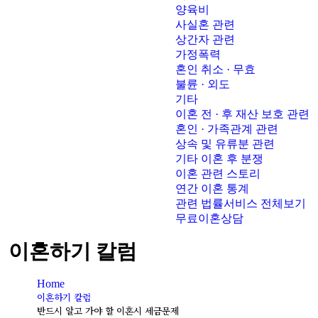
양육비
사실혼 관련
상간자 관련
가정폭력
혼인 취소 · 무효
불륜 · 외도
기타
이혼 전 · 후 재산 보호 관련
혼인 · 가족관계 관련
상속 및 유류분 관련
기타 이혼 후 분쟁
이혼 관련 스토리
연간 이혼 통계
관련 법률서비스 전체보기
무료이혼상담
이혼하기 칼럼
Home
이혼하기 칼럼
반드시 알고 가야 할 이혼시 세금문제