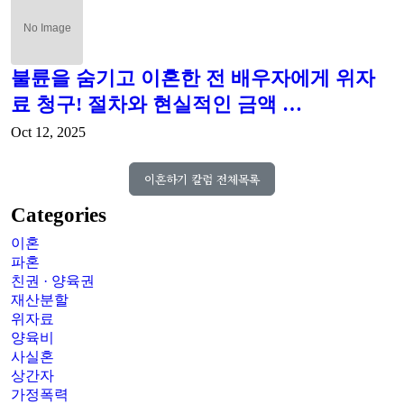
불륜을 숨기고 이혼한 전 배우자에게 위자
료 청구! 절차와 현실적인 금액 …
Oct 12, 2025
이혼하기 칼럼 전체목록
Categories
이혼
파혼
친권 · 양육권
재산분할
위자료
양육비
사실혼
상간자
가정폭력