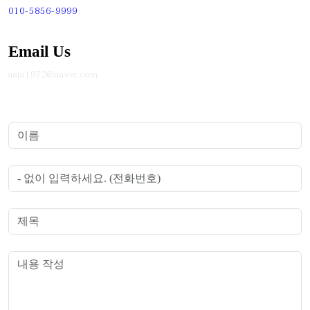
010-5856-9999
Email Us
asia1972@naver.com