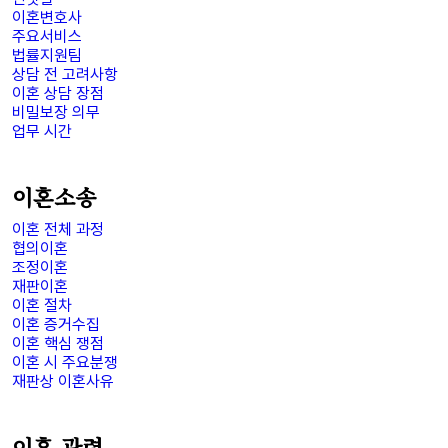
이혼변호사
주요서비스
법률지원팀
상담 전 고려사항
이혼 상담 장점
비밀보장 의무
업무 시간
이혼소송
이혼 전체 과정
협의이혼
조정이혼
재판이혼
이혼 절차
이혼 증거수집
이혼 핵심 쟁점
이혼 시 주요분쟁
재판상 이혼사유
이혼 관련