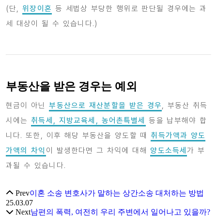
(단,
위장이혼
등 세법상 부당한 행위로 판단될 경우에는 과
세 대상이 될 수 있습니다.)
부동산을 받은 경우는 예외
현금이 아닌
부동산으로 재산분할을 받은 경우
, 부동산 취득
시에는
취득세, 지방교육세, 농어촌특별세
등을 납부해야 합
니다. 또한, 이후 해당 부동산을 양도할 때
취득가액과 양도
가액의 차익
이 발생한다면 그 차익에 대해
양도소득세
가 부
과될 수 있습니다.
Prev
이혼 소송 변호사가 말하는 상간소송 대처하는 방법
25.03.07
Next
남편의 폭력, 여전히 우리 주변에서 일어나고 있을까?