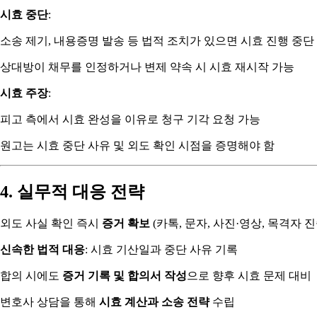
시효 중단
:
소송 제기, 내용증명 발송 등 법적 조치가 있으면 시효 진행 중단
상대방이 채무를 인정하거나 변제 약속 시 시효 재시작 가능
시효 주장
:
피고 측에서 시효 완성을 이유로 청구 기각 요청 가능
원고는 시효 중단 사유 및 외도 확인 시점을 증명해야 함
4. 실무적 대응 전략
외도 사실 확인 즉시
증거 확보
(카톡, 문자, 사진·영상, 목격자 진
신속한 법적 대응
: 시효 기산일과 중단 사유 기록
합의 시에도
증거 기록 및 합의서 작성
으로 향후 시효 문제 대비
변호사 상담을 통해
시효 계산과 소송 전략
수립