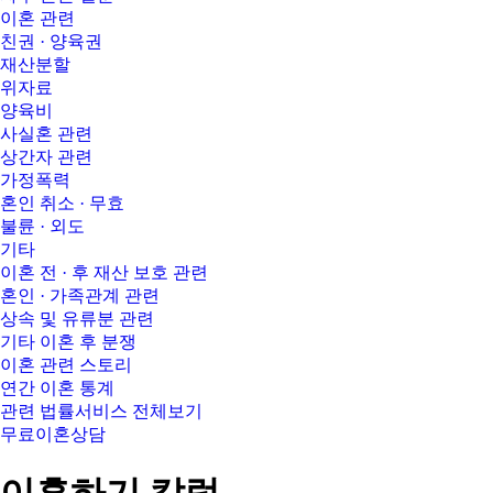
이혼 관련
친권 · 양육권
재산분할
위자료
양육비
사실혼 관련
상간자 관련
가정폭력
혼인 취소 · 무효
불륜 · 외도
기타
이혼 전 · 후 재산 보호 관련
혼인 · 가족관계 관련
상속 및 유류분 관련
기타 이혼 후 분쟁
이혼 관련 스토리
연간 이혼 통계
관련 법률서비스 전체보기
무료이혼상담