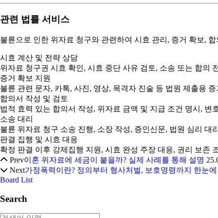
관련 법률 서비스
불륜으로 인한 위자료 청구와 관련하여 시효 관리, 증거 확보, 합
시효 계산 및 전략 상담
위자료 청구권 시효 확인, 시효 중단 사유 검토, 소송 또는 합의 
증거 확보 지원
불륜 관련 문자, 카톡, 사진, 영상, 목격자 진술 등 법원 제출용 
합의서 작성 및 검토
법적 효력 있는 합의서 작성, 위자료 금액 및 지급 조건 명시, 변
소송 대리
불륜 위자료 청구 소송 진행, 소장 작성, 증인신문, 법원 심리 대
판결 집행 및 시효 대응
확정 판결 이후 강제집행 지원, 시효 완성 주장 대응, 권리 보존 
Prev
이혼 위자료에 세금이 붙을까? 실제 사례를 통해 설명
25.
Next
가정폭력이란? 정의부터 형사처벌, 보호명령까지 한눈에
Board List
Search