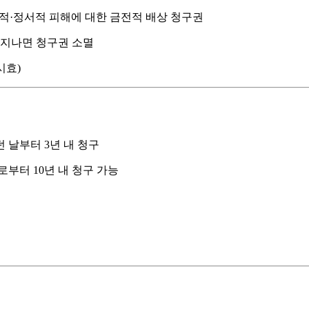
신적·정서적 피해에 대한 금전적 배상 청구권
이 지나면 청구권 소멸
시효)
던 날부터 3년 내 청구
로부터 10년 내 청구 가능