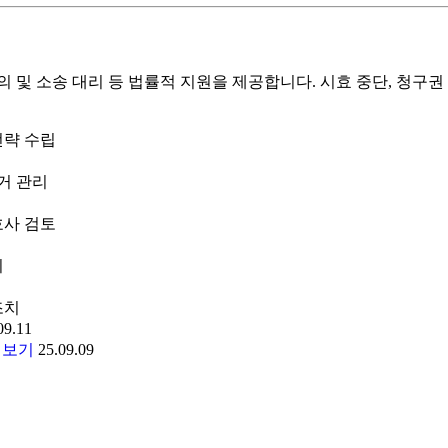
의 및 소송 대리 등 법률적 지원을 제공합니다. 시효 중단, 청구
전략 수립
증거 관리
호사 검토
리
조치
09.11
 보기
25.09.09