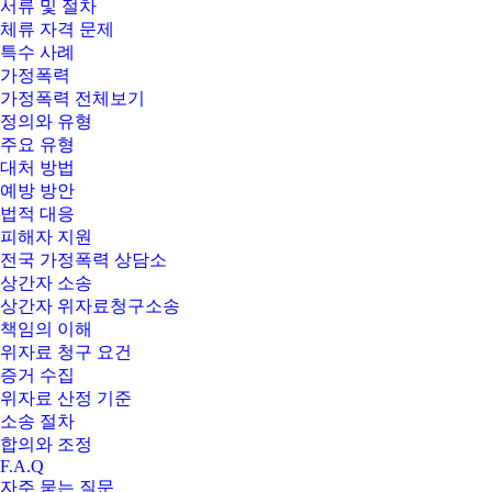
서류 및 절차
체류 자격 문제
특수 사례
가정폭력
가정폭력 전체보기
정의와 유형
주요 유형
대처 방법
예방 방안
법적 대응
피해자 지원
전국 가정폭력 상담소
상간자 소송
상간자 위자료청구소송
책임의 이해
위자료 청구 요건
증거 수집
위자료 산정 기준
소송 절차
합의와 조정
F.A.Q
자주 묻는 질문