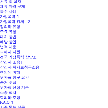
서류 및 절차
체류 자격 문제
특수 사례
가정폭력
가정폭력 전체보기
정의와 유형
주요 유형
대처 방법
예방 방안
법적 대응
피해자 지원
전국 가정폭력 상담소
상간자 소송
상간자 위자료청구소송
책임의 이해
위자료 청구 요건
증거 수집
위자료 산정 기준
소송 절차
합의와 조정
F.A.Q
자주 묻는 질문