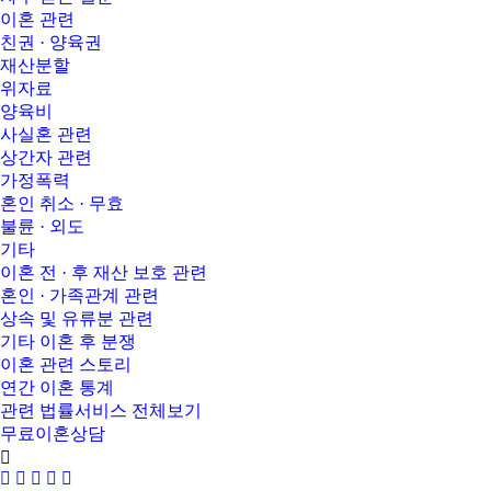
이혼 관련
친권 · 양육권
재산분할
위자료
양육비
사실혼 관련
상간자 관련
가정폭력
혼인 취소 · 무효
불륜 · 외도
기타
이혼 전 · 후 재산 보호 관련
혼인 · 가족관계 관련
상속 및 유류분 관련
기타 이혼 후 분쟁
이혼 관련 스토리
연간 이혼 통계
관련 법률서비스 전체보기
무료이혼상담