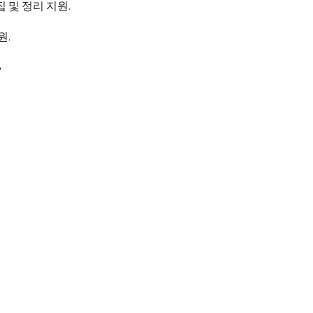
 및 정리 지원.
원.
3