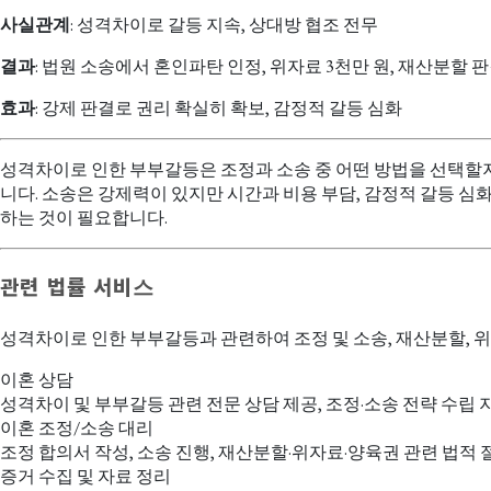
사실관계
: 성격차이로 갈등 지속, 상대방 협조 전무
결과
: 법원 소송에서 혼인파탄 인정, 위자료 3천만 원, 재산분할 
효과
: 강제 판결로 권리 확실히 확보, 감정적 갈등 심화
성격차이로 인한 부부갈등은 조정과 소송 중 어떤 방법을 선택할지
니다. 소송은 강제력이 있지만 시간과 비용 부담, 감정적 갈등 심
하는 것이 필요합니다.
관련 법률 서비스
성격차이로 인한 부부갈등과 관련하여 조정 및 소송, 재산분할, 위
이혼 상담
성격차이 및 부부갈등 관련 전문 상담 제공, 조정·소송 전략 수립 
이혼 조정/소송 대리
조정 합의서 작성, 소송 진행, 재산분할·위자료·양육권 관련 법적 
증거 수집 및 자료 정리