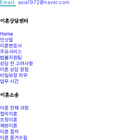
Email:
asia1972@naver.com
이혼상담센터
Home
인삿말
이혼변호사
주요서비스
법률지원팀
상담 전 고려사항
이혼 상담 장점
비밀보장 의무
업무 시간
이혼소송
이혼 전체 과정
협의이혼
조정이혼
재판이혼
이혼 절차
이혼 증거수집