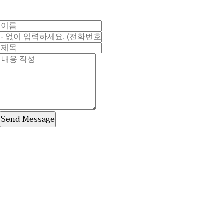
Send Message