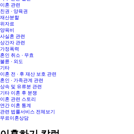
이혼 관련
친권 · 양육권
재산분할
위자료
양육비
사실혼 관련
상간자 관련
가정폭력
혼인 취소 · 무효
불륜 · 외도
기타
이혼 전 · 후 재산 보호 관련
혼인 · 가족관계 관련
상속 및 유류분 관련
기타 이혼 후 분쟁
이혼 관련 스토리
연간 이혼 통계
관련 법률서비스 전체보기
무료이혼상담