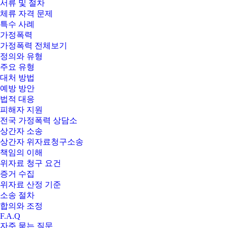
서류 및 절차
체류 자격 문제
특수 사례
가정폭력
가정폭력 전체보기
정의와 유형
주요 유형
대처 방법
예방 방안
법적 대응
피해자 지원
전국 가정폭력 상담소
상간자 소송
상간자 위자료청구소송
책임의 이해
위자료 청구 요건
증거 수집
위자료 산정 기준
소송 절차
합의와 조정
F.A.Q
자주 묻는 질문