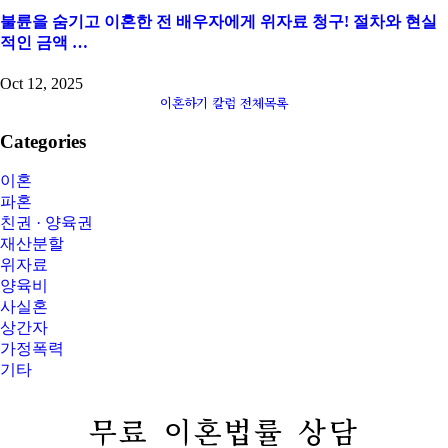
불륜을 숨기고 이혼한 전 배우자에게 위자료 청구! 절차와 현실
적인 금액 …
Oct 12, 2025
이혼하기 칼럼 전체목록
Categories
이혼
파혼
친권 · 양육권
재산분할
위자료
양육비
사실혼
상간자
가정폭력
기타
무료 이혼법률 상담