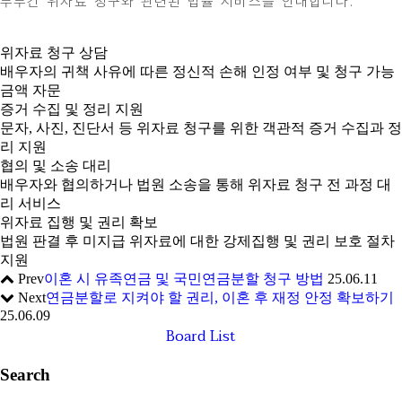
부부간 위자료 청구와 관련된 법률 서비스를 안내합니다.
위자료 청구 상담
배우자의 귀책 사유에 따른 정신적 손해 인정 여부 및 청구 가능
금액 자문
증거 수집 및 정리 지원
문자, 사진, 진단서 등 위자료 청구를 위한 객관적 증거 수집과 정
리 지원
협의 및 소송 대리
배우자와 협의하거나 법원 소송을 통해 위자료 청구 전 과정 대
리 서비스
위자료 집행 및 권리 확보
법원 판결 후 미지급 위자료에 대한 강제집행 및 권리 보호 절차
지원
Prev
이혼 시 유족연금 및 국민연금분할 청구 방법
25.06.11
Next
연금분할로 지켜야 할 권리, 이혼 후 재정 안정 확보하기
25.06.09
Board List
Search