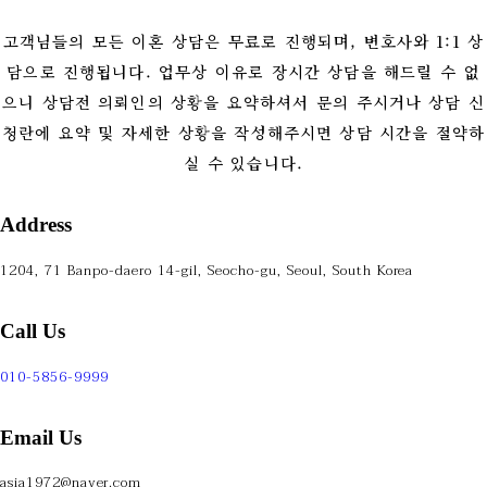
고객님들의 모든 이혼 상담은 무료로 진행되며, 변호사와 1:1 상
담으로 진행됩니다. 업무상 이유로 장시간 상담을 해드릴 수 없
으니 상담전 의뢰인의 상황을 요약하셔서 문의 주시거나 상담 신
청란에 요약 및 자세한 상황을 작성해주시면 상담 시간을 절약하
실 수 있습니다.
Address
1204, 71 Banpo-daero 14-gil, Seocho-gu, Seoul, South Korea
Call Us
010-5856-9999
Email Us
asia1972@naver.com