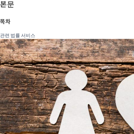
본문
목차
관련 법률 서비스