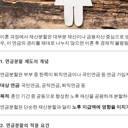
이혼 과정에서 재산분할은 대부분 재산이나 금융자산 중심으로 
우, 이 연금의 권리를 제대로 나누지 않으면 이혼 후 경제적 불평
1. 연금분할 제도의 개념
연금분할은 부부 중 한쪽이 퇴직연금이나 국민연금 등 연금 가입자
대상 연금
: 국민연금, 공적연금, 퇴직연금 등
목적
: 혼인 기간 중 공동으로 형성한 노후 재산을 공평하게 분할하여
연금분할은 단순한 재산분할과 달리
노후 지급액에 영향을 미치
2. 연금분할의 적용 요건