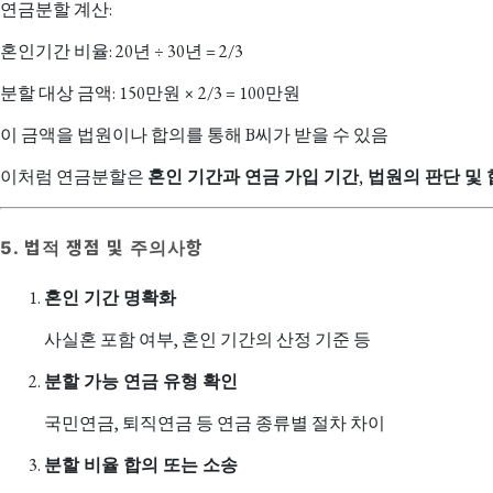
연금분할 계산:
혼인기간 비율: 20년 ÷ 30년 = 2/3
분할 대상 금액: 150만원 × 2/3 = 100만원
이 금액을 법원이나 합의를 통해 B씨가 받을 수 있음
이처럼 연금분할은
혼인 기간과 연금 가입 기간, 법원의 판단 및
5. 법적 쟁점 및 주의사항
혼인 기간 명확화
사실혼 포함 여부, 혼인 기간의 산정 기준 등
분할 가능 연금 유형 확인
국민연금, 퇴직연금 등 연금 종류별 절차 차이
분할 비율 합의 또는 소송