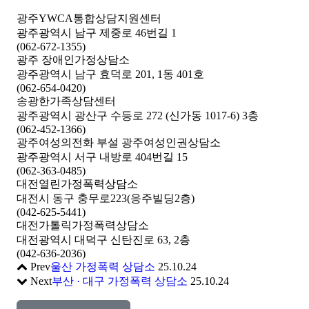
광주YWCA통합상담지원센터
광주광역시 남구 제중로 46번길 1
(062-672-1355)
광주 장애인가정상담소
광주광역시 남구 효덕로 201, 1동 401호
(062-654-0420)
송광한가족상담센터
광주광역시 광산구 수등로 272 (신가동 1017-6) 3층
(062-452-1366)
광주여성의전화 부설 광주여성인권상담소
광주광역시 서구 내방로 404번길 15
(062-363-0485)
대전열린가정폭력상담소
대전시 동구 충무로223(응주빌딩2층)
(042-625-5441)
대전가톨릭가정폭력상담소
대전광역시 대덕구 신탄진로 63, 2층
(042-636-2036)
Prev
울산 가정폭력 상담소
25.10.24
Next
부산 · 대구 가정폭력 상담소
25.10.24