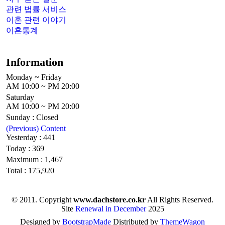
관련 법률 서비스
이혼 관련 이야기
이혼통계
Information
Monday ~ Friday
AM 10:00 ~ PM 20:00
Saturday
AM 10:00 ~ PM 20:00
Sunday : Closed
(Previous) Content
Yesterday : 441
Today : 369
Maximum : 1,467
Total : 175,920
© 2011.
Copyright
www.dachstore.co.kr
All Rights Reserved.
Site
Renewal in December
2025
Designed by
BootstrapMade
Distributed by
ThemeWagon