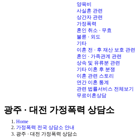
양육비
사실혼 관련
상간자 관련
가정폭력
혼인 취소 · 무효
불륜 · 외도
기타
이혼 전 · 후 재산 보호 관련
혼인 · 가족관계 관련
상속 및 유류분 관련
기타 이혼 후 분쟁
이혼 관련 스토리
연간 이혼 통계
관련 법률서비스 전체보기
무료이혼상담
광주 · 대전 가정폭력 상담소
Home
가정폭력 전국 상담소 안내
광주 · 대전 가정폭력 상담소