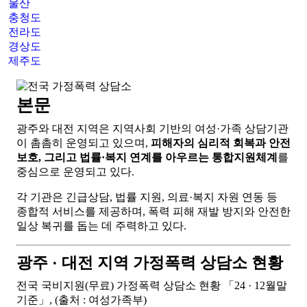
울산
충청도
전라도
경상도
제주도
본문
광주와 대전 지역은 지역사회 기반의 여성·가족 상담기관
이 촘촘히 운영되고 있으며,
피해자의 심리적 회복과 안전
보호, 그리고 법률·복지 연계를 아우르는 통합지원체계
를
중심으로 운영되고 있다.
각 기관은 긴급상담, 법률 지원, 의료·복지 자원 연동 등
종합적 서비스를 제공하며, 폭력 피해 재발 방지와 안전한
일상 복귀를 돕는 데 주력하고 있다.
광주 · 대전 지역 가정폭력 상담소 현황
전국 국비지원(무료) 가정폭력 상담소 현황 「24 · 12월말
기준」, (출처 : 여성가족부)