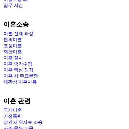
업무 시간
이혼소송
이혼 전체 과정
협의이혼
조정이혼
재판이혼
이혼 절차
이혼 증거수집
이혼 핵심 쟁점
이혼 시 주요분쟁
재판상 이혼사유
이혼 관련
국제이혼
가정폭력
상간자 위자료 소송
자주 묻는 질문