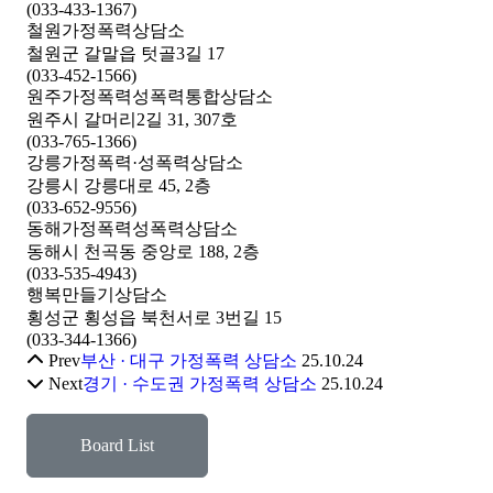
(033-433-1367)
철원가정폭력상담소
철원군 갈말읍 텃골3길 17
(033-452-1566)
원주가정폭력성폭력통합상담소
원주시 갈머리2길 31, 307호
(033-765-1366)
강릉가정폭력·성폭력상담소
강릉시 강릉대로 45, 2층
(033-652-9556)
동해가정폭력성폭력상담소
동해시 천곡동 중앙로 188, 2층
(033-535-4943)
행복만들기상담소
횡성군 횡성읍 북천서로 3번길 15
(033-344-1366)
Prev
부산 · 대구 가정폭력 상담소
25.10.24
Next
경기 · 수도권 가정폭력 상담소
25.10.24
Board List