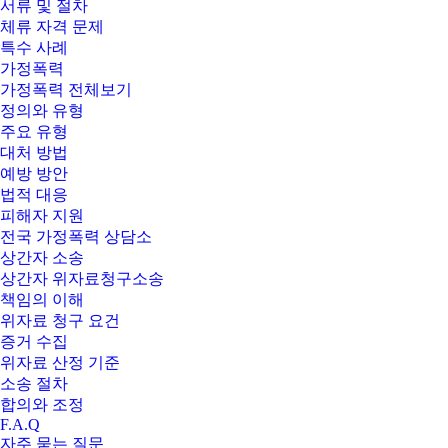
서류 및 절차
체류 자격 문제
특수 사례
가정폭력
가정폭력 전체보기
정의와 유형
주요 유형
대처 방법
예방 방안
법적 대응
피해자 지원
전국 가정폭력 상담소
상간자 소송
상간자 위자료청구소송
책임의 이해
위자료 청구 요건
증거 수집
위자료 산정 기준
소송 절차
합의와 조정
F.A.Q
자주 묻는 질문