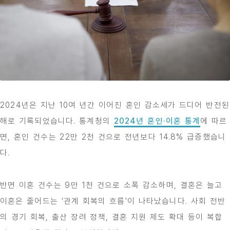
2024년은 지난 10여 년간 이어진 혼인 감소세가 드디어 반전된
해로 기록되었습니다. 통계청의
2024년 혼인·이혼 통계
에 따르
면, 혼인 건수는 22만 2천 건으로 전년보다 14.8% 급증했습니
다.
반면 이혼 건수는 9만 1천 건으로 소폭 감소하며, 결혼은 늘고
이혼은 줄어드는 ‘관계 회복의 흐름’이 나타났습니다. 사회 전반
의 경기 회복, 출산 장려 정책, 결혼 지원 제도 확대 등이 복합