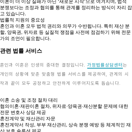
이혼이 더 이상 실패가 아닌 ‘새로운 시작’으로 여겨지며, 법적
분쟁보다는 조정과 협의를 통해 관계를 정리하는 방식이 자리 잡
고 있습니다.
법률적 지원의 중요성
혼인과 이혼 모두 법적 권리와 의무가 수반됩니다. 특히 재산 분
할, 양육권, 위자료 등 실질적 쟁점을 사전에 점검하기 위해 전문
가의 조언이 필요합니다.
관련 법률 서비스
혼인과 이혼은 인생의 중대한 결정입니다.
가정법률상담센터
는
개인의 상황에 맞춘 맞춤형 법률 서비스를 제공하여, 관계의 시
작과 끝이 모두 공정하고 안전하게 이루어지도록 돕습니다.
이혼 소송 및 조정 절차 대리
협의이혼·재판이혼 절차, 위자료·양육권·재산분할 문제에 대한
전문 변호사 상담 제공
혼전계약 및 재산관리 자문
혼전계약서 작성, 부부 재산관리, 상속 분쟁 예방 등 체계적인 재
산 보호 솔루션 제공