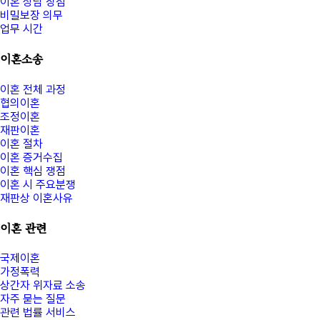
이혼 상담 장점
비밀보장 의무
업무 시간
이혼소송
이혼 전체 과정
협의이혼
조정이혼
재판이혼
이혼 절차
이혼 증거수집
이혼 핵심 쟁점
이혼 시 주요분쟁
재판상 이혼사유
이혼 관련
국제이혼
가정폭력
상간자 위자료 소송
자주 묻는 질문
관련 법률 서비스