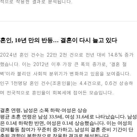
적으로 작용한 결과로 분석됩니다.
혼인, 10년 만의 반등… 결혼이 다시 늘고 있다
2024년 혼인 건수는 22만 2천 건으로 전년 대비 14.8% 증가
했습니다. 이는 2012년 이후 가장 큰 폭의 증가로, ‘결혼 절
벽’이라 불리던 사회적 분위기가 변화하고 있음을 보여줍니다.
인구 1천명당 혼인 건수(조혼인율)는 4.4건으로, 0.6건 상승하
며 전국적으로 혼인율이 회복세에 접어든 모습입니다.
결혼 연령, 남성은 소폭 하락·여성은 상승
평균 초혼 연령은 남성 33.9세, 여성 31.6세로 나타났습니다. 남성
은 0.1세 하락한 반면, 여성은 0.1세 상승했습니다. 이는 여성의
경제활동 참여가 꾸준히 증가하고, 남성의 결혼 준비 기간이 단
축된 경향이 복합적으로 작용한 결과로 해석됩니다.