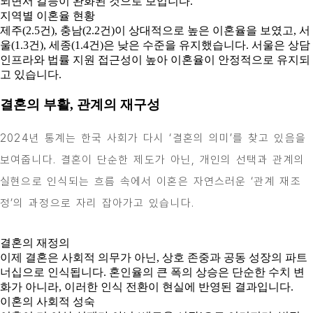
되면서 갈등이 완화된 것으로 보입니다.
지역별 이혼율 현황
제주(2.5건), 충남(2.2건)이 상대적으로 높은 이혼율을 보였고, 서
울(1.3건), 세종(1.4건)은 낮은 수준을 유지했습니다. 서울은 상담
인프라와 법률 지원 접근성이 높아 이혼율이 안정적으로 유지되
고 있습니다.
결혼의 부활, 관계의 재구성
2024년 통계는 한국 사회가 다시 ‘결혼의 의미’를 찾고 있음을
보여줍니다. 결혼이 단순한 제도가 아닌, 개인의 선택과 관계의
실현으로 인식되는 흐름 속에서 이혼은 자연스러운 ‘관계 재조
정’의 과정으로 자리 잡아가고 있습니다.
결혼의 재정의
이제 결혼은 사회적 의무가 아닌, 상호 존중과 공동 성장의 파트
너십으로 인식됩니다. 혼인율의 큰 폭의 상승은 단순한 수치 변
화가 아니라, 이러한 인식 전환이 현실에 반영된 결과입니다.
이혼의 사회적 성숙