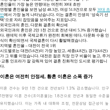
혼인율이 가장 높은 연령대는 여전히 30대 초반
연령별 혼인율을 보면 남성 48.3건, 여성 51.9건으로 모두
30대 초
반
에서 가장 높게 나타났습니다. 이는 결혼이 인생의 ‘성숙기 선
택’으로 자리 잡았음을 보여주는 지표입니다.
외국인과의 혼인, 다문화 결혼의 확산세
외국인과의 혼인은 2만 1천 건으로 전년 대비 5.3% 증가했습니
다. 팬데믹 이후 국제교류가 완전히 회복된 데다, 다문화 수용 인
식이 확산되면서 국제결혼이 다시 활발해졌습니다.
지역별 혼인율 – 대전이 전국 1위
시도별로는 대전(5.6건)이 가장 높았고, 세종(4.8건), 경기(4.6건)
가 그 뒤를 이었습니다. 대전은 젊은 직장 인구 비율이 높고, 주거
·교통 인프라가 잘 갖춰져 있어 결혼 친화적인 도시로 평가됩니
다.
이혼은 여전히 안정세, 황혼 이혼은 소폭 증가
이혼 건수는 9만 1천 건으로 전년보다 1.3% 감소했습니다. 인구
1천명당 이혼 건수(조이혼율)는 1.8건으로 전년과 동일한 수준을
유지했습니다. 이는 가족 내 대화와 조정, 전문상담 접근성이 높