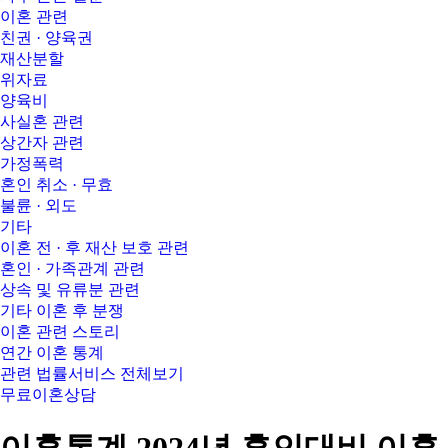
이혼 관련
친권 · 양육권
재산분할
위자료
양육비
사실혼 관련
상간자 관련
가정폭력
혼인 취소 · 무효
불륜 · 외도
기타
이혼 전 · 후 재산 보호 관련
혼인 · 가족관계 관련
상속 및 유류분 관련
기타 이혼 후 분쟁
이혼 관련 스토리
연간 이혼 통계
관련 법률서비스 전체보기
무료이혼상담