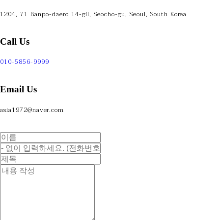
1204, 71 Banpo-daero 14-gil, Seocho-gu, Seoul, South Korea
Call Us
010-5856-9999
Email Us
asia1972@naver.com