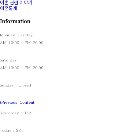
이혼 관련 이야기
이혼통계
Information
Monday ~ Friday
AM 10:00 ~ PM 20:00
Saturday
AM 10:00 ~ PM 20:00
Sunday : Closed
(Previous) Content
Yesterday : 372
Today : 334