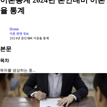
이혼통계
2024년 혼인대비 이혼
율 통계
Home
이혼 관련 정보
2024년 혼인대비 이혼율 통계
본문
목차
목차를 생성하는 중...