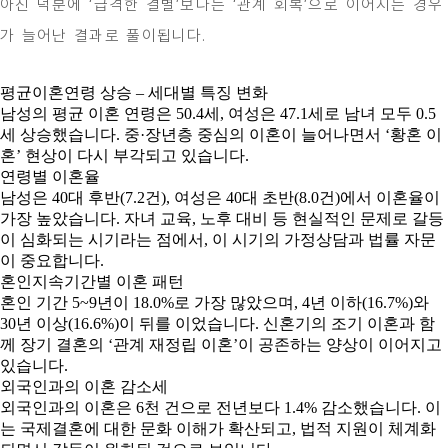
아진 덕분에 ‘급격한 결별’보다는 ‘관계 회복’으로 이어지는 경우
가 늘어난 결과로 풀이됩니다.
평균이혼연령 상승 – 세대별 특징 변화
남성의 평균 이혼 연령은 50.4세, 여성은 47.1세로 남녀 모두 0.5
세 상승했습니다. 중·장년층 중심의 이혼이 늘어나면서 ‘황혼 이
혼’ 현상이 다시 부각되고 있습니다.
연령별 이혼율
남성은 40대 후반(7.2건), 여성은 40대 초반(8.0건)에서 이혼율이
가장 높았습니다. 자녀 교육, 노후 대비 등 현실적인 문제로 갈등
이 심화되는 시기라는 점에서, 이 시기의 가정상담과 법률 자문
이 중요합니다.
혼인지속기간별 이혼 패턴
혼인 기간 5~9년이 18.0%로 가장 많았으며, 4년 이하(16.7%)와
30년 이상(16.6%)이 뒤를 이었습니다. 신혼기의 조기 이혼과 함
께 장기 결혼의 ‘관계 재정립 이혼’이 공존하는 양상이 이어지고
있습니다.
외국인과의 이혼 감소세
외국인과의 이혼은 6천 건으로 전년보다 1.4% 감소했습니다. 이
는 국제결혼에 대한 문화 이해가 확산되고, 법적 지원이 체계화