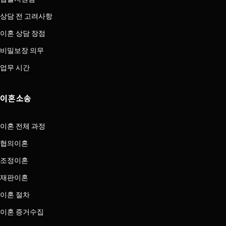
상담 전 고려사항
이혼 상담 장점
비밀보장 의무
업무 시간
이혼소송
이혼 전체 과정
협의이혼
조정이혼
재판이혼
이혼 절차
이혼 증거수집