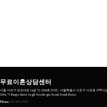
무료이혼상담센터
서울 서초구 반포대로 14길 71, 1204호 (지번 : 서울특별시 서초구 서초동 1599-2) |
1204, 71 Banpo-daero 14-gil, Seocho-gu, Seoul, South Korea.
Phone:
010-5856-9999