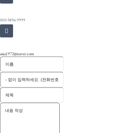
Call Us
010-5856-9999
Email Us
asia1972@naver.com