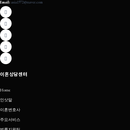
Email:
asia1972@naver.com
이혼상담센터
Home
인삿말
이혼변호사
주요서비스
법률지원팀