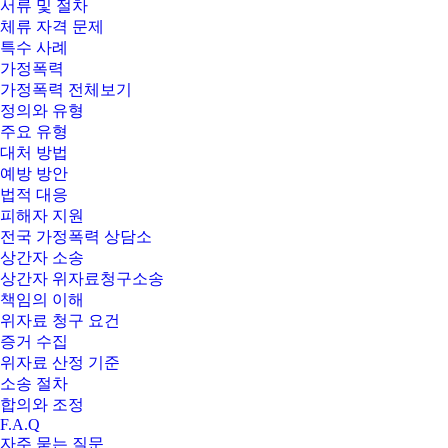
서류 및 절차
체류 자격 문제
특수 사례
가정폭력
가정폭력 전체보기
정의와 유형
주요 유형
대처 방법
예방 방안
법적 대응
피해자 지원
전국 가정폭력 상담소
상간자 소송
상간자 위자료청구소송
책임의 이해
위자료 청구 요건
증거 수집
위자료 산정 기준
소송 절차
합의와 조정
F.A.Q
자주 묻는 질문