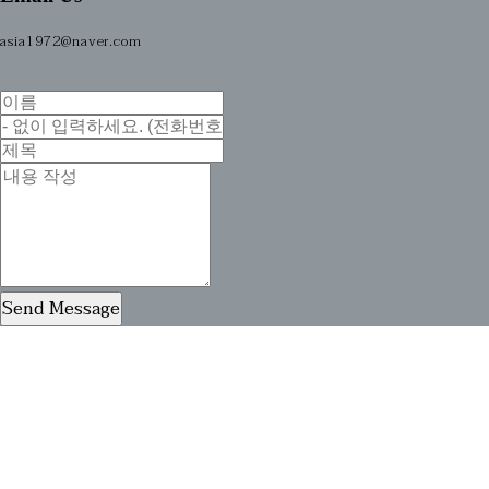
asia1972@naver.com
Send Message