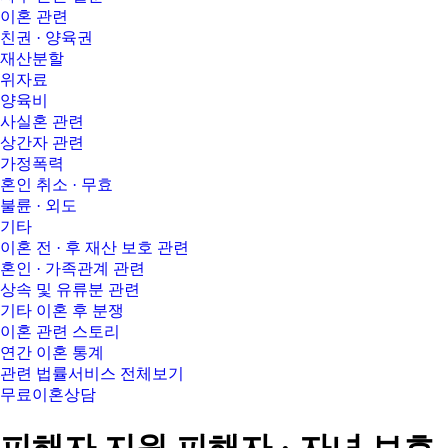
이혼 관련
친권 · 양육권
재산분할
위자료
양육비
사실혼 관련
상간자 관련
가정폭력
혼인 취소 · 무효
불륜 · 외도
기타
이혼 전 · 후 재산 보호 관련
혼인 · 가족관계 관련
상속 및 유류분 관련
기타 이혼 후 분쟁
이혼 관련 스토리
연간 이혼 통계
관련 법률서비스 전체보기
무료이혼상담