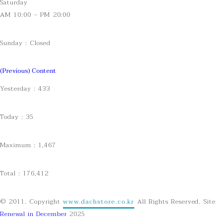
Saturday
AM 10:00 ~ PM 20:00
Sunday : Closed
(Previous) Content
Yesterday : 433
Today : 35
Maximum : 1,467
Total : 176,412
© 2011.
Copyright
www.dachstore.co.kr
All Rights Reserved. Site
Renewal in December
2025