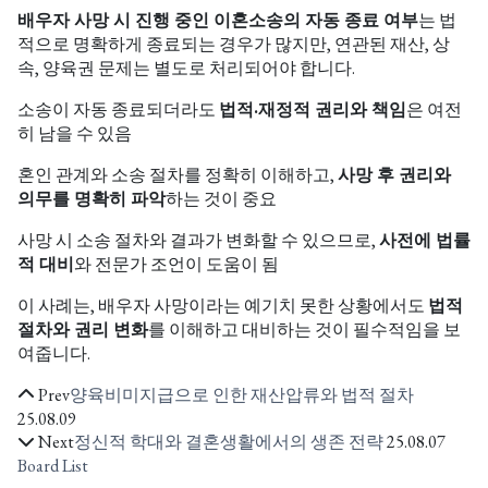
배우자 사망 시 진행 중인 이혼소송의 자동 종료 여부
는 법
적으로 명확하게 종료되는 경우가 많지만, 연관된 재산, 상
속, 양육권 문제는 별도로 처리되어야 합니다.
소송이 자동 종료되더라도
법적·재정적 권리와 책임
은 여전
히 남을 수 있음
혼인 관계와 소송 절차를 정확히 이해하고,
사망 후 권리와
의무를 명확히 파악
하는 것이 중요
사망 시 소송 절차와 결과가 변화할 수 있으므로,
사전에 법률
적 대비
와 전문가 조언이 도움이 됨
이 사례는, 배우자 사망이라는 예기치 못한 상황에서도
법적
절차와 권리 변화
를 이해하고 대비하는 것이 필수적임을 보
여줍니다.
Prev
양육비미지급으로 인한 재산압류와 법적 절차
25.08.09
Next
정신적 학대와 결혼생활에서의 생존 전략
25.08.07
Board List