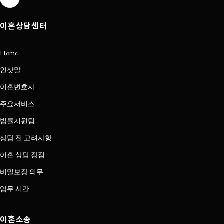
이혼상담센터
Home
인삿말
이혼변호사
주요서비스
법률지원팀
상담 전 고려사항
이혼 상담 장점
비밀보장 의무
업무 시간
이혼소송