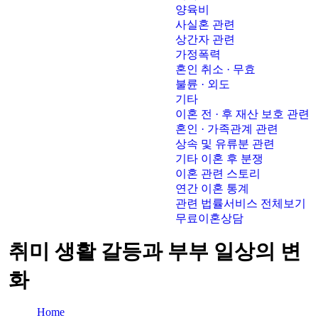
양육비
사실혼 관련
상간자 관련
가정폭력
혼인 취소 · 무효
불륜 · 외도
기타
이혼 전 · 후 재산 보호 관련
혼인 · 가족관계 관련
상속 및 유류분 관련
기타 이혼 후 분쟁
이혼 관련 스토리
연간 이혼 통계
관련 법률서비스 전체보기
무료이혼상담
취미 생활 갈등과 부부 일상의 변
화
Home