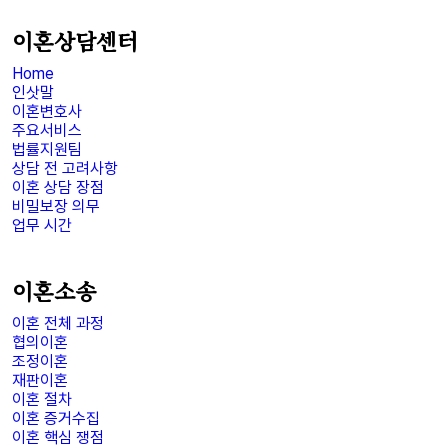
이혼상담센터
Home
인삿말
이혼변호사
주요서비스
법률지원팀
상담 전 고려사항
이혼 상담 장점
비밀보장 의무
업무 시간
이혼소송
이혼 전체 과정
협의이혼
조정이혼
재판이혼
이혼 절차
이혼 증거수집
이혼 핵심 쟁점