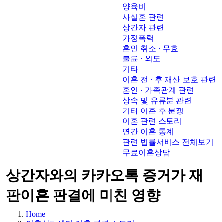
양육비
사실혼 관련
상간자 관련
가정폭력
혼인 취소 · 무효
불륜 · 외도
기타
이혼 전 · 후 재산 보호 관련
혼인 · 가족관계 관련
상속 및 유류분 관련
기타 이혼 후 분쟁
이혼 관련 스토리
연간 이혼 통계
관련 법률서비스 전체보기
무료이혼상담
상간자와의 카카오톡 증거가 재
판이혼 판결에 미친 영향
Home