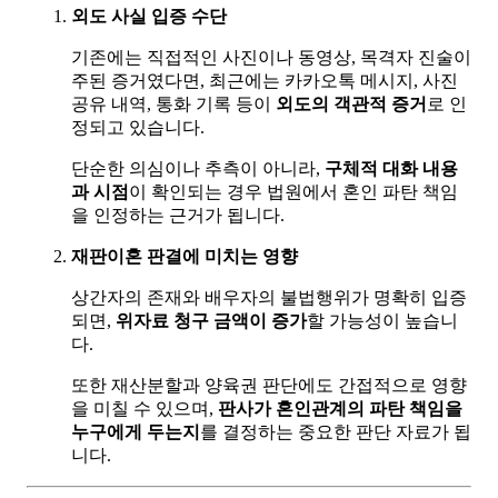
외도 사실 입증 수단
기존에는 직접적인 사진이나 동영상, 목격자 진술이
주된 증거였다면, 최근에는 카카오톡 메시지, 사진
공유 내역, 통화 기록 등이
외도의 객관적 증거
로 인
정되고 있습니다.
단순한 의심이나 추측이 아니라,
구체적 대화 내용
과 시점
이 확인되는 경우 법원에서 혼인 파탄 책임
을 인정하는 근거가 됩니다.
재판이혼 판결에 미치는 영향
상간자의 존재와 배우자의 불법행위가 명확히 입증
되면,
위자료 청구 금액이 증가
할 가능성이 높습니
다.
또한 재산분할과 양육권 판단에도 간접적으로 영향
을 미칠 수 있으며,
판사가 혼인관계의 파탄 책임을
누구에게 두는지
를 결정하는 중요한 판단 자료가 됩
니다.