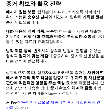
증거 확보와 활용 전략
메시지 원본 보존
: 캡처본이 아니라, 카카오톡 서버에서
확인 가능한
송수신 날짜와 시간까지 명확히 기록된 원본
증거
가 필요합니다.
대화 내용의 맥락 기록
: 단순히 한두 줄 메시지만 제출하
기보다는,
전체 대화 흐름과 반복적 부적절한 소통
을 보여
줄 수 있는 자료가 효과적입니다.
법적 제출 방식
: 변호사와 상의해 법원이 인정할 수 있는
형식과 절차에 맞는 제출
이 중요하며, 증거의 신빙성을 높
이는 전략이 필요합니다.
실무적으로 볼 때, 상간자와의 카카오톡 증거는
재판이혼
에서 배우자의 외도 책임을 입증
하고,
위자료 및 재산분할
판단에 직접적인 영향을 주는 핵심 요소
로 작용합니다. 단
순한 감정적 대응을 넘어,
증거 확보와 체계적 활용
이 법
적 전략에서 큰 차이를 만드는 시점입니다.
Prev
양육비미지급으로 재판이혼 후 강제집행까지 간
사례
25.09.28